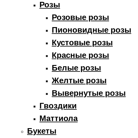
Розы
Розовые розы
Пионовидные розы
Кустовые розы
Красные розы
Белые розы
Желтые розы
Вывернутые розы
Гвоздики
Маттиола
Букеты