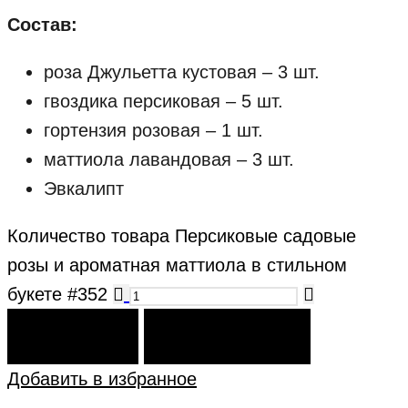
Состав:
роза Джульетта кустовая – 3 шт.
гвоздика персиковая – 5 шт.
гортензия розовая – 1 шт.
маттиола лавандовая – 3 шт.
Эвкалипт
Количество товара Персиковые садовые
розы и ароматная маттиола в стильном
букете #352
В КОРЗИНУ
КУПИТЬ СЕЙЧАС
Добавить в избранное