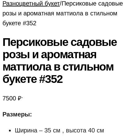
Разноцветный букет
/
Персиковые садовые
розы и ароматная маттиола в стильном
букете #352
Персиковые садовые
розы и ароматная
маттиола в стильном
букете #352
.
7500
₽
Размеры:
Ширина – 35 см , высота 40 см