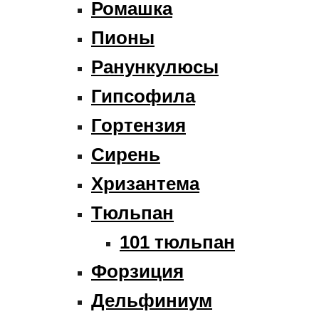
Ромашка
Пионы
Ранункулюсы
Гипсофила
Гортензия
Сирень
Хризантема
Тюльпан
101 тюльпан
Форзиция
Дельфиниум