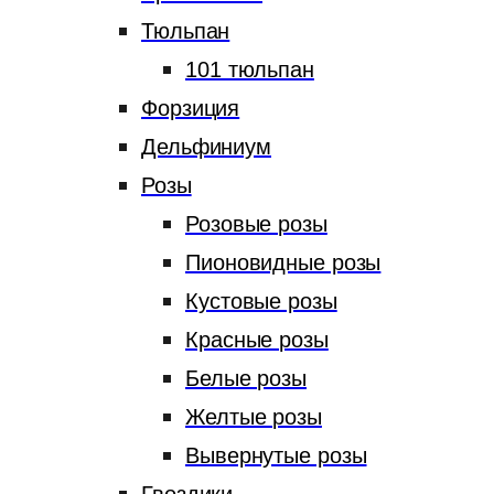
Тюльпан
101 тюльпан
Форзиция
Дельфиниум
Розы
Розовые розы
Пионовидные розы
Кустовые розы
Красные розы
Белые розы
Желтые розы
Вывернутые розы