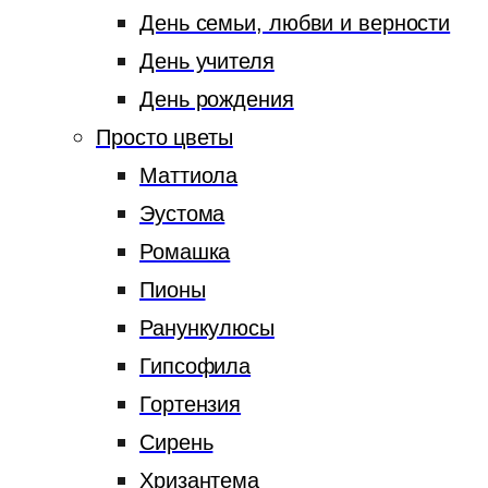
День семьи, любви и верности
День учителя
День рождения
Просто цветы
Маттиола
Эустома
Ромашка
Пионы
Ранункулюсы
Гипсофила
Гортензия
Сирень
Хризантема