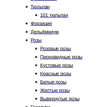
Тюльпан
101 тюльпан
Форзиция
Дельфиниум
Розы
Розовые розы
Пионовидные розы
Кустовые розы
Красные розы
Белые розы
Желтые розы
Вывернутые розы