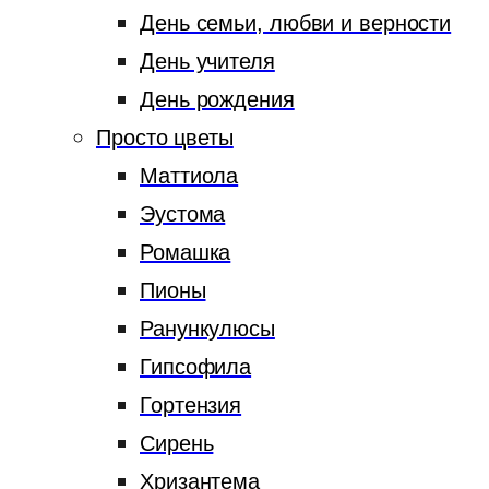
День семьи, любви и верности
День учителя
День рождения
Просто цветы
Маттиола
Эустома
Ромашка
Пионы
Ранункулюсы
Гипсофила
Гортензия
Сирень
Хризантема