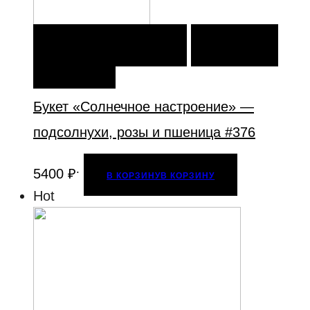
В КОРЗИНУ
В КОРЗИНУ
ДОБАВИТЬ В
ИЗБРАННОЕ
Букет «Солнечное настроение» —
подсолнухи, розы и пшеница #376
.
5400
₽
В КОРЗИНУ
В КОРЗИНУ
Hot