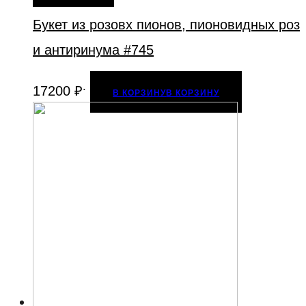
Букет из розовх пионов, пионовидных роз
и антиринума #745
.
17200
₽
В КОРЗИНУ
В КОРЗИНУ