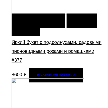
В КОРЗИНУ
В КОРЗИНУ
ДОБАВИТЬ В
ИЗБРАННОЕ
Яркий букет с подсолнухами, садовыми
пионовидными розами и ромашками
#377
.
8600
₽
В КОРЗИНУ
В КОРЗИНУ