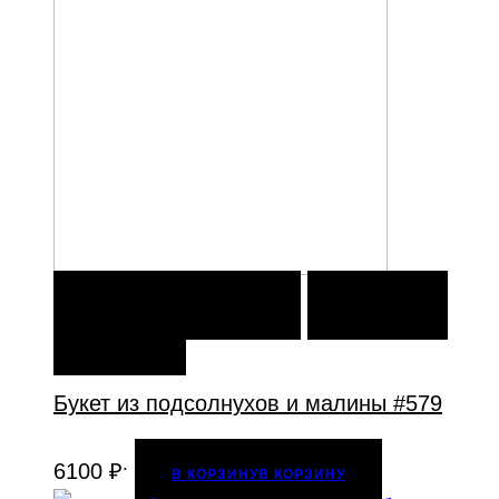
В КОРЗИНУ
В КОРЗИНУ
ДОБАВИТЬ В
ИЗБРАННОЕ
Букет из подсолнухов и малины #579
.
6100
₽
В КОРЗИНУ
В КОРЗИНУ