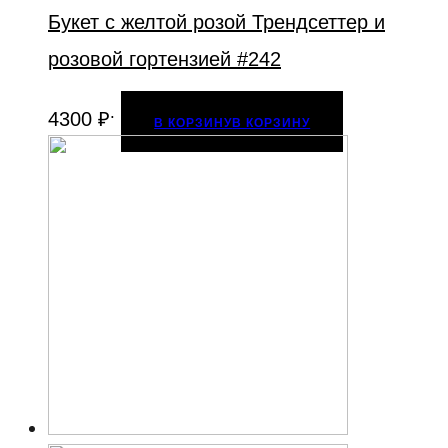
Букет с желтой розой Трендсеттер и
розовой гортензией #242
.
4300
₽
В КОРЗИНУ
В КОРЗИНУ