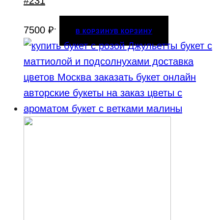
#231
.
7500
₽
В КОРЗИНУ
В КОРЗИНУ