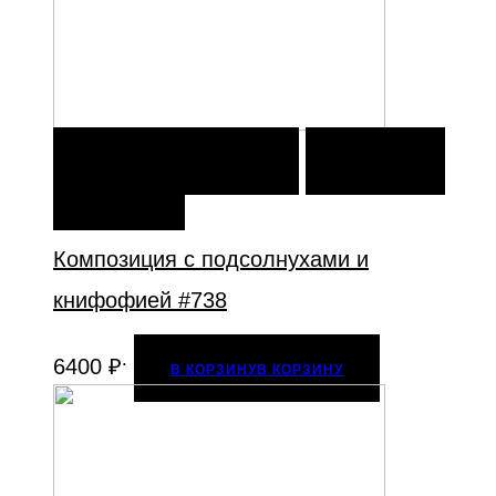
В КОРЗИНУ
В КОРЗИНУ
ДОБАВИТЬ В
ИЗБРАННОЕ
Композиция с подсолнухами и
книфофией #738
.
6400
₽
В КОРЗИНУ
В КОРЗИНУ