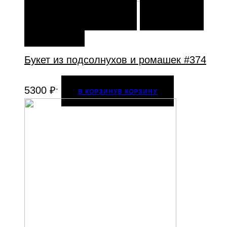
В КОРЗИНУ
В КОРЗИНУ
ДОБАВИТЬ В
ИЗБРАННОЕ
Букет из подсолнухов и ромашек #374
.
5300
₽
В КОРЗИНУ
В КОРЗИНУ