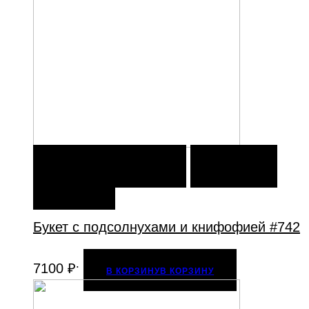
В КОРЗИНУ
В КОРЗИНУ
ДОБАВИТЬ В
ИЗБРАННОЕ
Букет с подсолнухами и книфофией #742
.
7100
₽
В КОРЗИНУ
В КОРЗИНУ