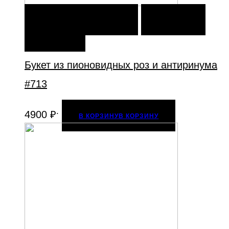
В КОРЗИНУ
В КОРЗИНУ
ДОБАВИТЬ В
ИЗБРАННОЕ
Букет из пионовидных роз и антиринума
#713
.
4900
₽
В КОРЗИНУ
В КОРЗИНУ