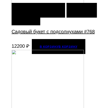
В КОРЗИНУ
В КОРЗИНУ
ДОБАВИТЬ В
ИЗБРАННОЕ
Садовый букет с подсолнухами #768
.
12200
₽
В КОРЗИНУ
В КОРЗИНУ