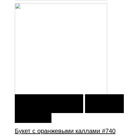
В КОРЗИНУ
В КОРЗИНУ
ДОБАВИТЬ В
ИЗБРАННОЕ
Букет с оранжевыми каллами #740