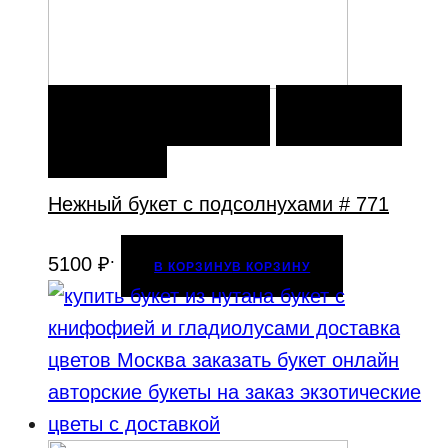
В КОРЗИНУ
В КОРЗИНУ
ДОБАВИТЬ В
ИЗБРАННОЕ
Нежный букет с подсолнухами # 771
.
5100
₽
В КОРЗИНУ
В КОРЗИНУ