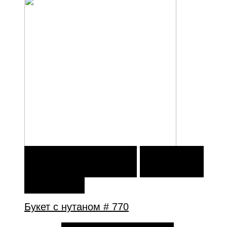
В КОРЗИНУ
В КОРЗИНУ
ДОБАВИТЬ В
ИЗБРАННОЕ
Букет с нутаном # 770