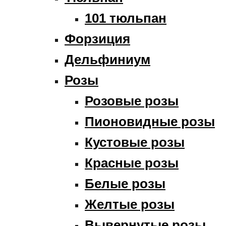
101 тюльпан
Форзиция
Дельфиниум
Розы
Розовые розы
Пионовидные розы
Кустовые розы
Красные розы
Белые розы
Желтые розы
Вывернутые розы