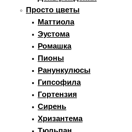
Просто цветы
Маттиола
Эустома
Ромашка
Пионы
Ранункулюсы
Гипсофила
Гортензия
Сирень
Хризантема
Тюльпан