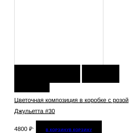
В КОРЗИНУ
В КОРЗИНУ
ДОБАВИТЬ В
ИЗБРАННОЕ
Цветочная композиция в коробке с розой
Джульетта #30
.
4800
₽
В КОРЗИНУ
В КОРЗИНУ