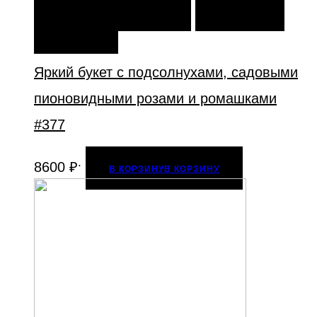
В КОРЗИНУ
В КОРЗИНУ
ДОБАВИТЬ В
ИЗБРАННОЕ
Яркий букет с подсолнухами, садовыми
пионовидными розами и ромашками
#377
.
8600
₽
В КОРЗИНУ
В КОРЗИНУ