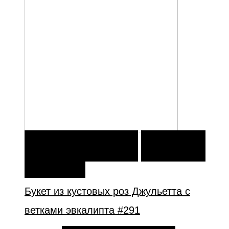
В КОРЗИНУ
В КОРЗИНУ
ДОБАВИТЬ В
ИЗБРАННОЕ
Букет из кустовых роз Джульетта с
ветками эвкалипта #291