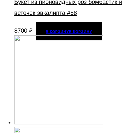
Букет из пионовидных роз бомбастик и
веточек эвкалипта #88
.
8700
₽
В КОРЗИНУ
В КОРЗИНУ