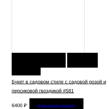
В КОРЗИНУ
В КОРЗИНУ
ДОБАВИТЬ В
ИЗБРАННОЕ
Букет в садовом стиле с садовой розой и
персиковой гвоздикой #581
.
6400
₽
В КОРЗИНУ
В КОРЗИНУ