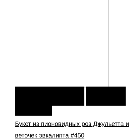
В КОРЗИНУ
В КОРЗИНУ
ДОБАВИТЬ В
ИЗБРАННОЕ
Букет из пионовидных роз Джульетта и
веточек эвкалипта #450