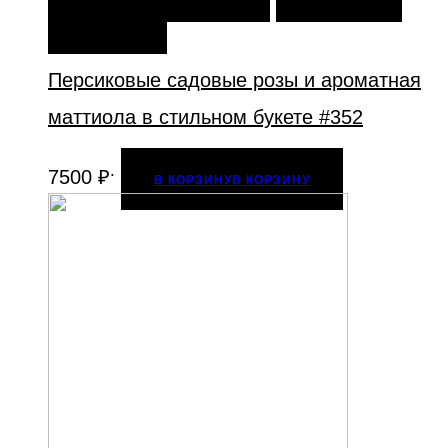
ИЗБРАННОЕ
Персиковые садовые розы и ароматная
маттиола в стильном букете #352
.
7500
₽
В КОРЗИНУ
В КОРЗИНУ