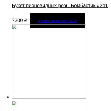
Букет пионовидных розы Бомбастик #241
.
7200
₽
В КОРЗИНУ
В КОРЗИНУ