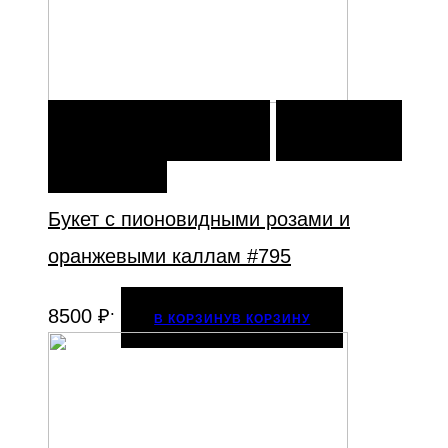
В КОРЗИНУ
В КОРЗИНУ
ДОБАВИТЬ В
ИЗБРАННОЕ
Букет с пионовидными розами и
оранжевыми каллам #795
.
8500
₽
В КОРЗИНУ
В КОРЗИНУ