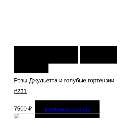
В КОРЗИНУ
В КОРЗИНУ
ДОБАВИТЬ В
ИЗБРАННОЕ
Розы Джульетта и голубые гортензии
#231
.
7500
₽
В КОРЗИНУ
В КОРЗИНУ