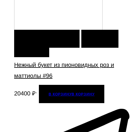
В КОРЗИНУ
В КОРЗИНУ
ДОБАВИТЬ В
ИЗБРАННОЕ
Нежный букет из пионовидных роз и
маттиолы #96
.
20400
₽
В КОРЗИНУ
В КОРЗИНУ