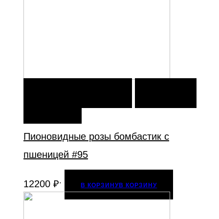
В КОРЗИНУ
В КОРЗИНУ
ДОБАВИТЬ В
ИЗБРАННОЕ
Пионовидные розы бомбастик с
пшеницей #95
.
12200
₽
В КОРЗИНУ
В КОРЗИНУ