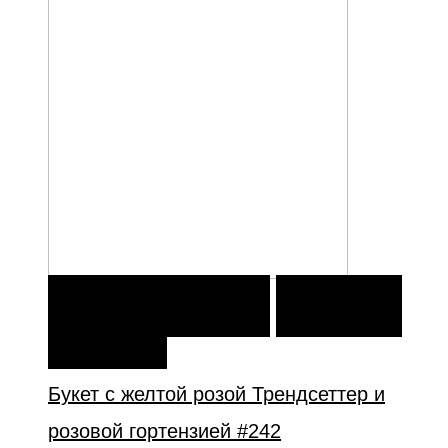
В КОРЗИНУ
В КОРЗИНУ
ДОБАВИТЬ В
ИЗБРАННОЕ
Букет с желтой розой Трендсеттер и
розовой гортензией #242