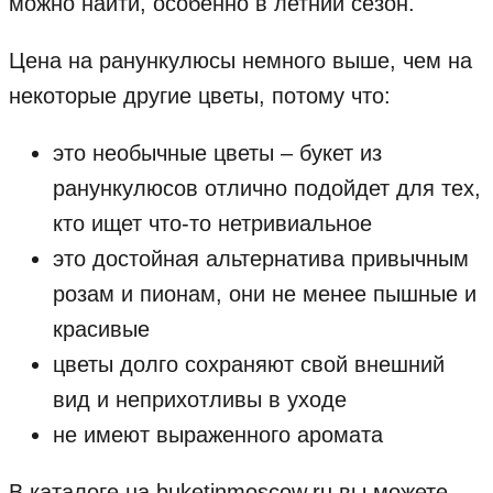
можно найти, особенно в летний сезон.
Цена на ранункулюсы немного выше, чем на
некоторые другие цветы, потому что:
это необычные цветы – букет из
ранункулюсов отлично подойдет для тех,
кто ищет что-то нетривиальное
это достойная альтернатива привычным
розам и пионам, они не менее пышные и
красивые
цветы долго сохраняют свой внешний
вид и неприхотливы в уходе
не имеют выраженного аромата
В каталоге на buketinmoscow.ru
вы можете