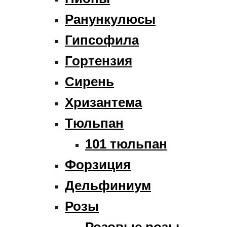
Ранункулюсы
Гипсофила
Гортензия
Сирень
Хризантема
Тюльпан
101 тюльпан
Форзиция
Дельфиниум
Розы
Розовые розы