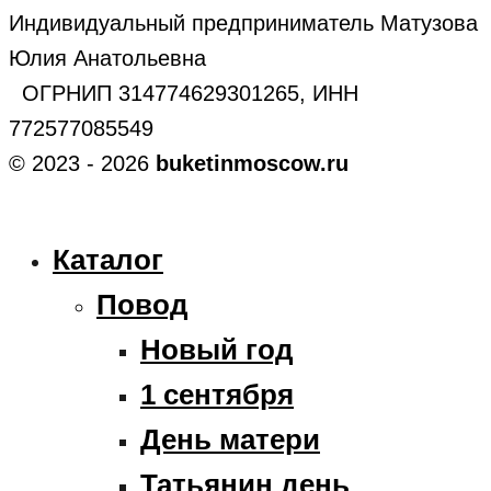
Индивидуальный предприниматель Матузова
Юлия Анатольевна
ОГРНИП 314774629301265, ИНН
772577085549
© 2023 - 2026
buketinmoscow.ru
Каталог
Повод
Новый год
1 сентября
День матери
Татьянин день