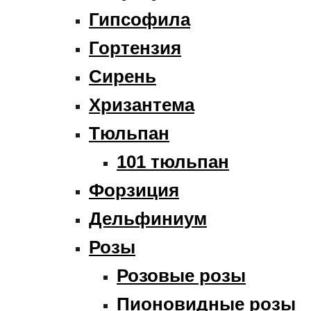
Гипсофила
Гортензия
Сирень
Хризантема
Тюльпан
101 тюльпан
Форзиция
Дельфиниум
Розы
Розовые розы
Пионовидные розы