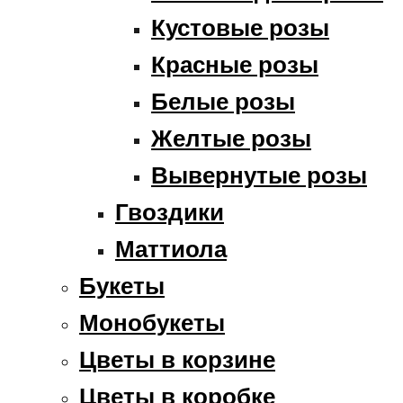
Кустовые розы
Красные розы
Белые розы
Желтые розы
Вывернутые розы
Гвоздики
Маттиола
Букеты
Монобукеты
Цветы в корзине
Цветы в коробке