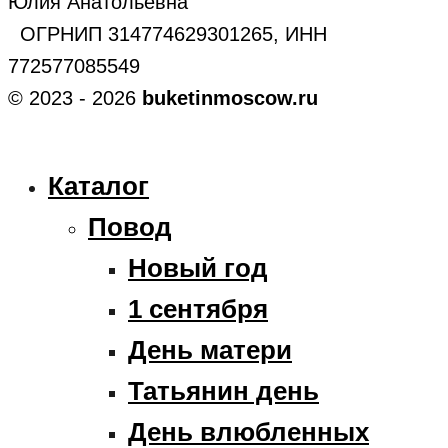
Юлия Анатольевна
ОГРНИП 314774629301265, ИНН
772577085549
© 2023 - 2026
buketinmoscow.ru
Каталог
Повод
Новый год
1 сентября
День матери
Татьянин день
День влюбленных