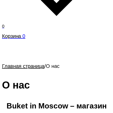
0
Корзина
0
Главная страница
/
О нас
О нас
Buket in Moscow – магазин