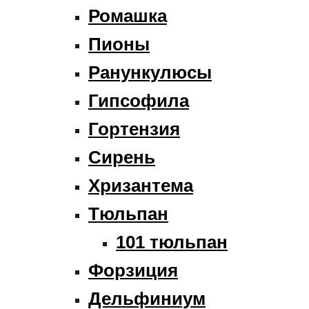
Ромашка
Пионы
Ранункулюсы
Гипсофила
Гортензия
Сирень
Хризантема
Тюльпан
101 тюльпан
Форзиция
Дельфиниум