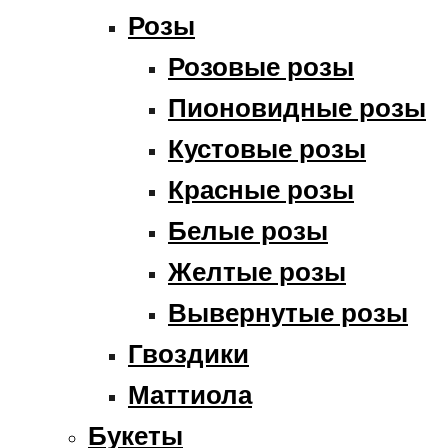
Розы
Розовые розы
Пионовидные розы
Кустовые розы
Красные розы
Белые розы
Желтые розы
Вывернутые розы
Гвоздики
Маттиола
Букеты