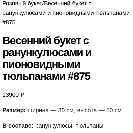
Розовый букет
/
Весенний букет с
ранункулюсами и пионовидными тюльпанами
#875
Весенний букет с
ранункулюсами и
пионовидными
тюльпанами #875
.
13900
₽
Размер:
ширина — 30 см, высота — 50 см.
В составе:
ранункулюсы, тюльпаны