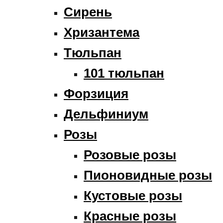
Сирень
Хризантема
Тюльпан
101 тюльпан
Форзиция
Дельфиниум
Розы
Розовые розы
Пионовидные розы
Кустовые розы
Красные розы