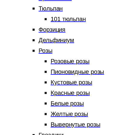
Тюльпан
101 тюльпан
Форзиция
Дельфиниум
Розы
Розовые розы
Пионовидные розы
Кустовые розы
Красные розы
Белые розы
Желтые розы
Вывернутые розы