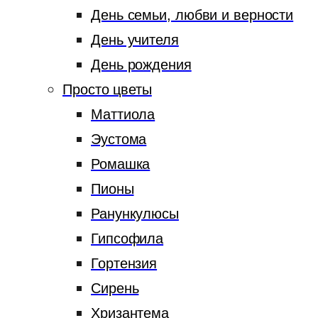
День семьи, любви и верности
День учителя
День рождения
Просто цветы
Маттиола
Эустома
Ромашка
Пионы
Ранункулюсы
Гипсофила
Гортензия
Сирень
Хризантема