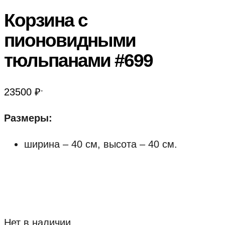
Корзина с
пионовидными
тюльпанами #699
.
23500
₽
Размеры:
ширина – 40 см, высота – 40 см.
Нет в наличии