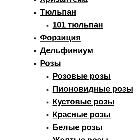
Тюльпан
101 тюльпан
Форзиция
Дельфиниум
Розы
Розовые розы
Пионовидные розы
Кустовые розы
Красные розы
Белые розы
Желтые розы