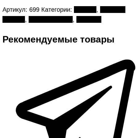
Артикул:
699
Категории:
8 марта
,
Букеты в
корзине
,
День рождения
,
Тюльпан
Рекомендуемые товары