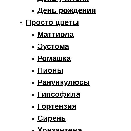
День рождения
Просто цветы
Маттиола
Эустома
Ромашка
Пионы
Ранункулюсы
Гипсофила
Гортензия
Сирень
Хризантема