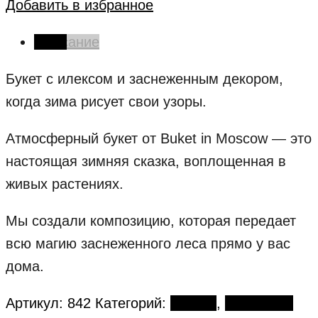
Добавить в избранное
Описание
Букет с илексом и заснеженным декором,
когда зима рисует свои узоры.
Атмосферный букет от Buket in Moscow — это
настоящая зимняя сказка, воплощенная в
живых растениях.
Мы создали композицию, которая передает
всю магию заснеженного леса прямо у вас
дома.
Артикул:
842
Категорий:
Букеты
,
Авторские