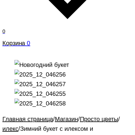
0
Корзина
0
Главная страница
/
Магазин
/
Просто цветы
/
илекс
/
Зимний букет с илексом и