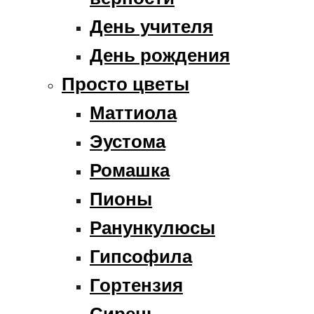
День учителя
День рождения
Просто цветы
Маттиола
Эустома
Ромашка
Пионы
Ранункулюсы
Гипсофила
Гортензия
Сирень