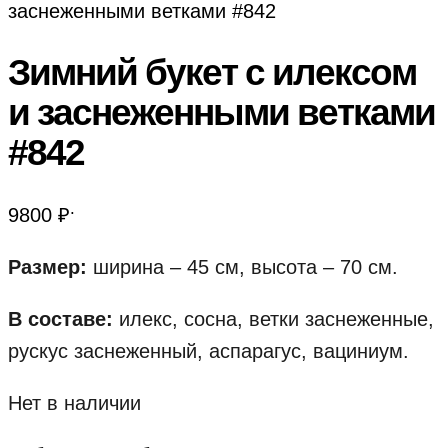
заснеженными ветками #842
Зимний букет с илексом
и заснеженными ветками
#842
.
9800
₽
Размер:
ширина – 45 см, высота – 70 см.
В составе:
илекс, сосна, ветки заснеженные,
рускус заснеженный, аспарагус, вациниум.
Нет в наличии