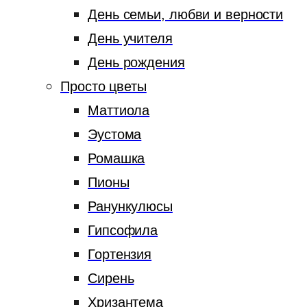
День семьи, любви и верности
День учителя
День рождения
Просто цветы
Маттиола
Эустома
Ромашка
Пионы
Ранункулюсы
Гипсофила
Гортензия
Сирень
Хризантема