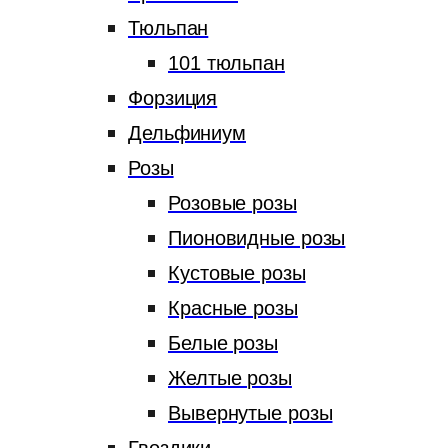
Тюльпан
101 тюльпан
Форзиция
Дельфиниум
Розы
Розовые розы
Пионовидные розы
Кустовые розы
Красные розы
Белые розы
Желтые розы
Вывернутые розы