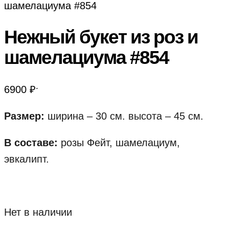
шамелациума #854
Нежный букет из роз и
шамелациума #854
.
6900
₽
Размер:
ширина – 30 см. высота – 45 см.
В составе:
розы Фейт, шамелациум,
эвкалипт.
Нет в наличии