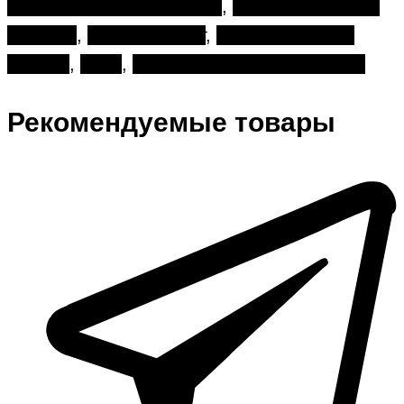
авторские букеты Москва
,
авторские букеты
на заказ
,
деловой букет
,
доставка цветов
Москва
,
Розы
,
цветы для бизнес-партнёра
Рекомендуемые товары