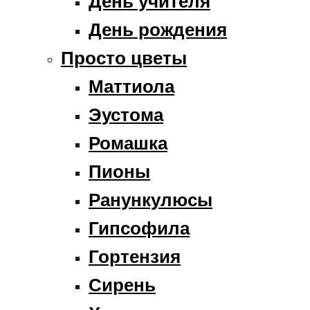
День учителя
День рождения
Просто цветы
Маттиола
Эустома
Ромашка
Пионы
Ранункулюсы
Гипсофила
Гортензия
Сирень