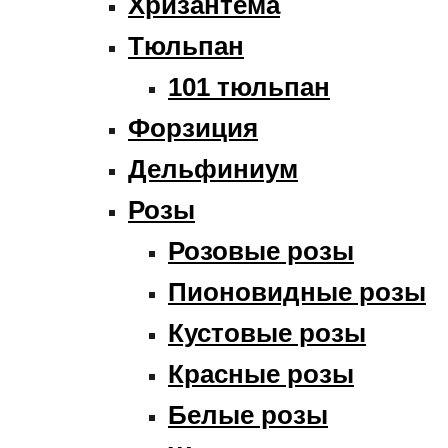
Хризантема
Тюльпан
101 тюльпан
Форзиция
Дельфиниум
Розы
Розовые розы
Пионовидные розы
Кустовые розы
Красные розы
Белые розы