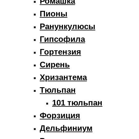
Ромашка
Пионы
Ранункулюсы
Гипсофила
Гортензия
Сирень
Хризантема
Тюльпан
101 тюльпан
Форзиция
Дельфиниум