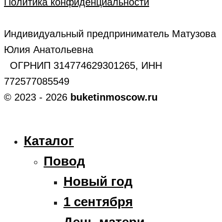
Политика конфиденциальности
Индивидуальный предприниматель Матузова
Юлия Анатольевна
ОГРНИП 314774629301265, ИНН
772577085549
© 2023 - 2026
buketinmoscow.ru
Каталог
Повод
Новый год
1 сентября
День матери