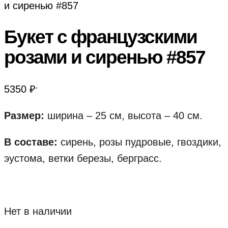
и сиренью #857
Букет с французскими
розами и сиренью #857
.
5350
₽
Размер:
ширина – 25 см, высота – 40 см.
В составе:
сирень, розы пудровые, гвоздики,
эустома, ветки березы, берграсс.
Нет в наличии