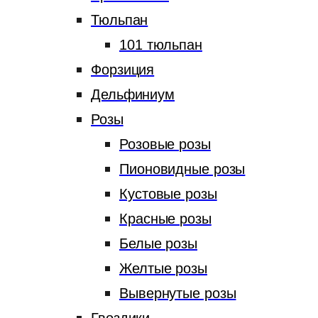
Тюльпан
101 тюльпан
Форзиция
Дельфиниум
Розы
Розовые розы
Пионовидные розы
Кустовые розы
Красные розы
Белые розы
Желтые розы
Вывернутые розы