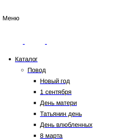
Меню
Каталог
Повод
Новый год
1 сентября
День матери
Татьянин день
День влюбленных
8 марта