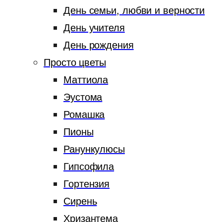
День семьи, любви и верности
День учителя
День рождения
Просто цветы
Маттиола
Эустома
Ромашка
Пионы
Ранункулюсы
Гипсофила
Гортензия
Сирень
Хризантема