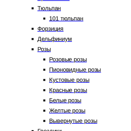
Тюльпан
101 тюльпан
Форзиция
Дельфиниум
Розы
Розовые розы
Пионовидные розы
Кустовые розы
Красные розы
Белые розы
Желтые розы
Вывернутые розы