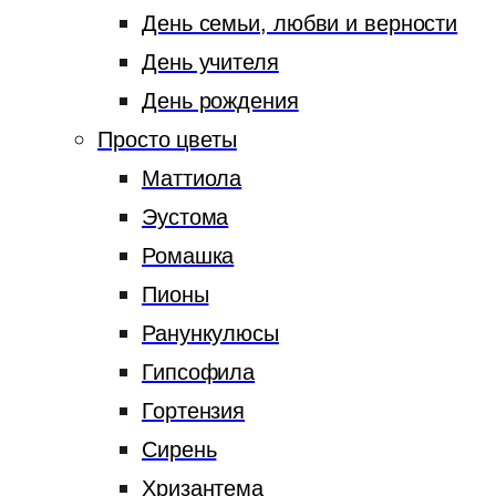
День семьи, любви и верности
День учителя
День рождения
Просто цветы
Маттиола
Эустома
Ромашка
Пионы
Ранункулюсы
Гипсофила
Гортензия
Сирень
Хризантема