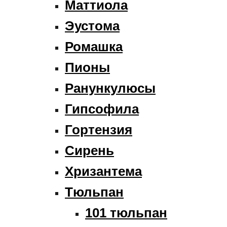
Маттиола
Эустома
Ромашка
Пионы
Ранункулюсы
Гипсофила
Гортензия
Сирень
Хризантема
Тюльпан
101 тюльпан