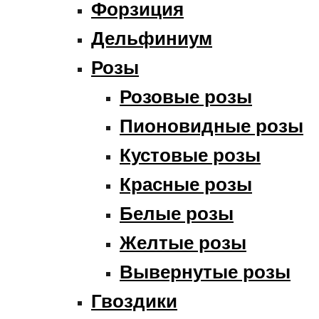
Форзиция
Дельфиниум
Розы
Розовые розы
Пионовидные розы
Кустовые розы
Красные розы
Белые розы
Желтые розы
Вывернутые розы
Гвоздики