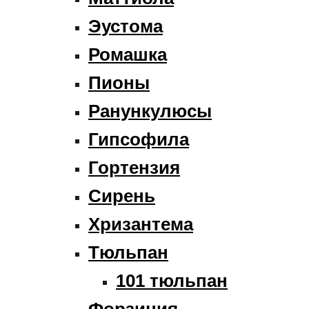
Эустома
Ромашка
Пионы
Ранункулюсы
Гипсофила
Гортензия
Сирень
Хризантема
Тюльпан
101 тюльпан
Форзиция