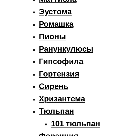
Эустома
Ромашка
Пионы
Ранункулюсы
Гипсофила
Гортензия
Сирень
Хризантема
Тюльпан
101 тюльпан
Форзиция