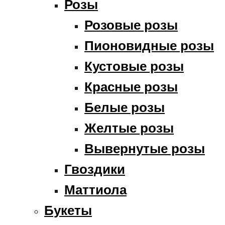
Розы
Розовые розы
Пионовидные розы
Кустовые розы
Красные розы
Белые розы
Желтые розы
Вывернутые розы
Гвоздики
Маттиола
Букеты