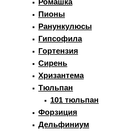
Ромашка
Пионы
Ранункулюсы
Гипсофила
Гортензия
Сирень
Хризантема
Тюльпан
101 тюльпан
Форзиция
Дельфиниум