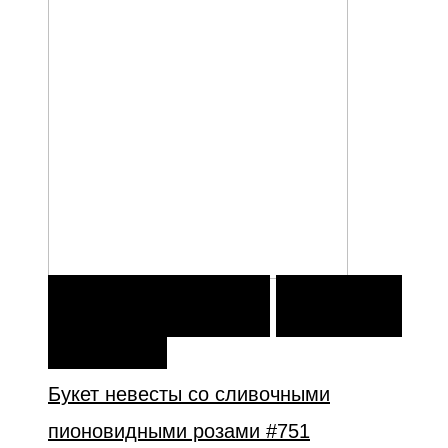
В КОРЗИНУ
В КОРЗИНУ
ДОБАВИТЬ В
ИЗБРАННОЕ
Букет невесты со сливочными
пионовидными розами #751