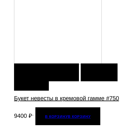
В КОРЗИНУ
В КОРЗИНУ
ДОБАВИТЬ В
ИЗБРАННОЕ
Букет невесты в кремовой гамме #750
.
9400
₽
В КОРЗИНУ
В КОРЗИНУ