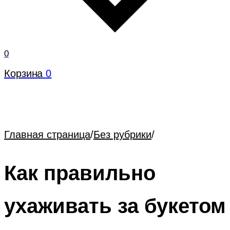
0
Корзина
0
Главная страница
/
Без рубрики
/
Как правильно
ухаживать за букетом