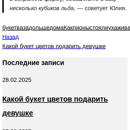
несколько кубиков льда,
— советует Юлия.
букет
ваза
дольше
дома
Как
пионы
стояли
ухажива
Назад
Какой букет цветов подарить девушке
Последние записи
28.02.2025
Какой букет цветов подарить
девушке