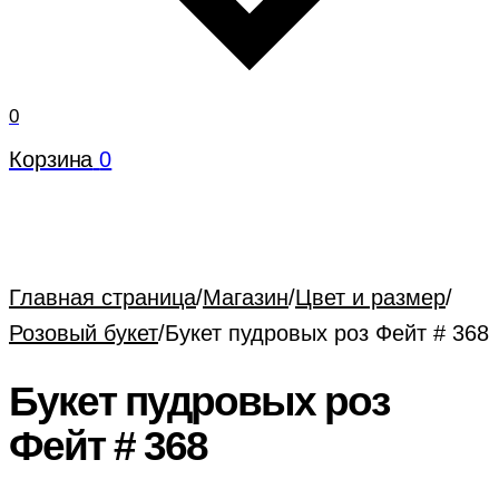
0
Корзина
0
Главная страница
/
Магазин
/
Цвет и размер
/
Розовый букет
/
Букет пудровых роз Фейт # 368
Букет пудровых роз
Фейт # 368