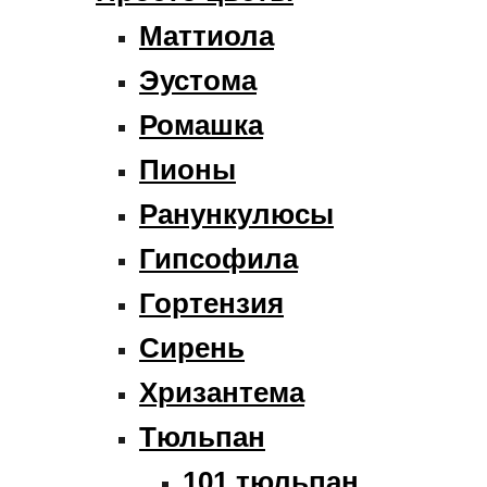
Маттиола
Эустома
Ромашка
Пионы
Ранункулюсы
Гипсофила
Гортензия
Сирень
Хризантема
Тюльпан
101 тюльпан