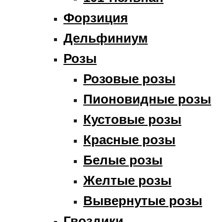
Форзиция
Дельфиниум
Розы
Розовые розы
Пионовидные розы
Кустовые розы
Красные розы
Белые розы
Желтые розы
Вывернутые розы
Гвоздики